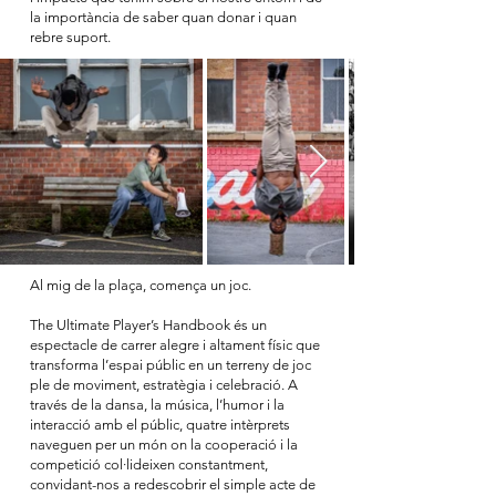
la importància de saber quan donar i quan
rebre suport.
Al mig de la plaça, comença un joc.
The Ultimate Player’s Handbook és un
espectacle de carrer alegre i altament físic que
transforma l’espai públic en un terreny de joc
ple de moviment, estratègia i celebració. A
través de la dansa, la música, l’humor i la
interacció amb el públic, quatre intèrprets
naveguen per un món on la cooperació i la
competició col·lideixen constantment,
convidant-nos a redescobrir el simple acte de